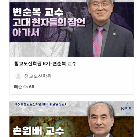
청교도신학원 6기-변순복 교수
청교도신학원
레슨 수:
65