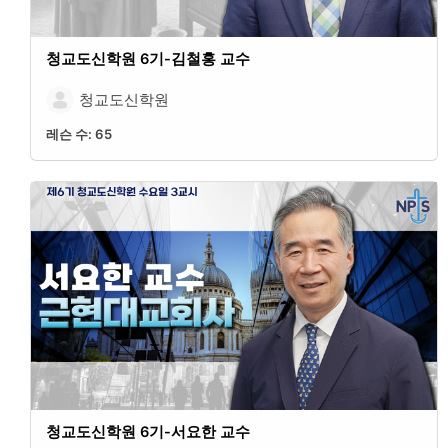
청교도신학원 6기-김철홍 교수
청교도신학원
레슨 수:
65
청교도신학원 6기-서요한 교수