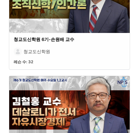
청교도신학원 6기-손원배 교수
청교도신학원
레슨 수:
32