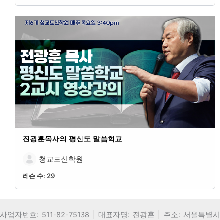
전광훈목사의 평신도 말씀학교
청교도신학원
레슨 수:
29
사업자번호: 511-82-75138 | 대표자명: 전광훈 | 주소: 서울특별시