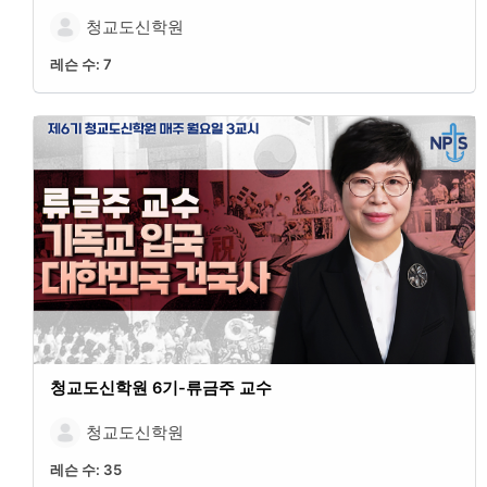
청교도신학원
레슨 수:
7
청교도신학원 6기-류금주 교수
청교도신학원
레슨 수:
35