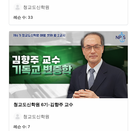
청교도신학원
레슨 수:
33
청교도신학원 6기-김향주 교수
청교도신학원
레슨 수:
7