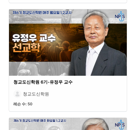
청교도신학원 6기-유정우 교수
청교도신학원
레슨 수:
50