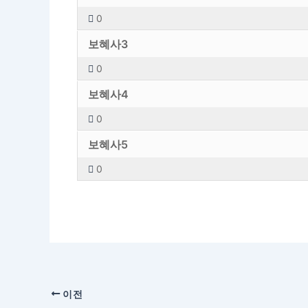
0
보혜사3
0
보혜사4
0
보혜사5
0
이전