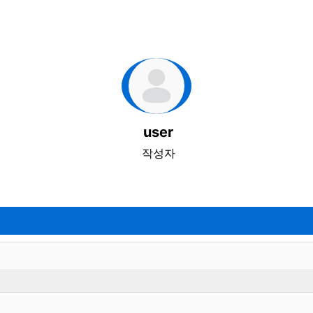
user
작성자