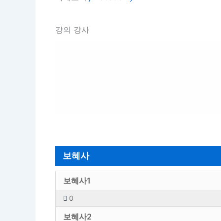
강의 강사
보혜사
보혜사1
0
보혜사2