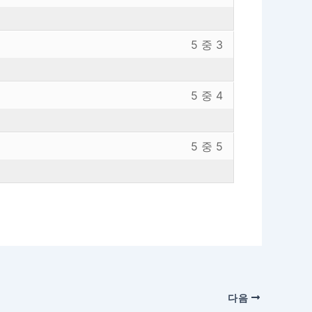
혜
의
션
에
사
내
내
엑
보
강
섹
용
5 중 3
5
세
혜
의
션
에
의
스
사
내
내
엑
1
하
보
강
섹
용
5 중 4
5
세
레
려
혜
의
션
에
의
스
슨
면
사
내
내
엑
2
하
입
이
보
강
섹
용
5 중 5
5
세
레
려
니
강
혜
의
션
에
의
스
슨
면
다.
의
사
내
내
엑
3
하
입
이
에
섹
용
5
세
레
려
니
강
등
션
에
의
스
슨
면
다.
의
록
내
엑
4
하
입
이
에
해
5
세
레
려
니
강
등
야
의
스
슨
면
다.
의
록
합
5
하
입
이
에
해
다음
니
레
려
니
강
등