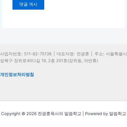
사업자번호: 511-82-75138 | 대표자명: 전광훈 | 주소: 서울특별시
성북구 장위로40다길 19, 2층 201호(장위동, 어반휴)
개인정보처리방침
Copyright © 2026 전광훈목사의 말씀학교 | Powered by 말씀학교