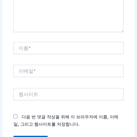
세
요...
이
름
*
이
메
일
*
웹
사
이
트
다음 번 댓글 작성을 위해 이 브라우저에 이름, 이메
일, 그리고 웹사이트를 저장합니다.