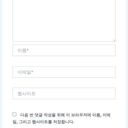
다.
이
름
*
이
메
일
*
웹
사
이
트
다음 번 댓글 작성을 위해 이 브라우저에 이름, 이메
일, 그리고 웹사이트를 저장합니다.