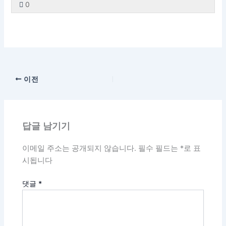
록
합
0
션
내
내
엑
14
하
입
이
에
해
니
섹
용
16
세
레
려
니
강
등
야
다.
션
에
의
스
슨
면
다.
의
록
합
내
엑
15
하
입
이
에
해
니
16
세
레
려
니
강
등
야
다.
의
스
슨
면
다.
의
록
합
이전
16
하
입
이
에
해
니
레
려
니
강
등
야
다.
슨
면
다.
의
록
합
입
이
에
해
니
답글 남기기
니
강
등
야
다.
다.
의
록
합
이메일 주소는 공개되지 않습니다.
필수 필드는
*
로 표
에
해
니
시됩니다
등
야
다.
록
합
댓글
*
해
니
야
다.
합
니